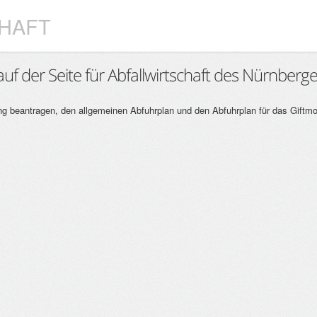
HAFT
uf der Seite für Abfallwirtschaft des Nürnberg
ng beantragen, den allgemeinen Abfuhrplan und den Abfuhrplan für das Giftmob