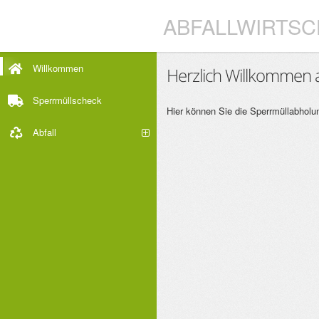
ABFALLWIRTSC
Willkommen
Herzlich Willkommen a
Sperrmüllscheck
Hier können Sie die Sperrmüllabholu
Abfall