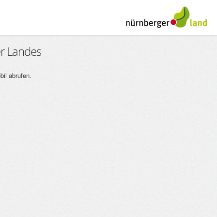
er Landes
il abrufen.